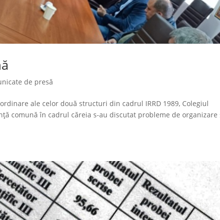
nă
nicate de presă
ordinare ale celor două structuri din cadrul IRRD 1989, Colegiul
ședință comună în cadrul căreia s-au discutat probleme de organizare 