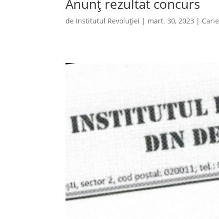
Anunț rezultat concurs
de
Institutul Revoluției
|
mart. 30, 2023
|
Cari