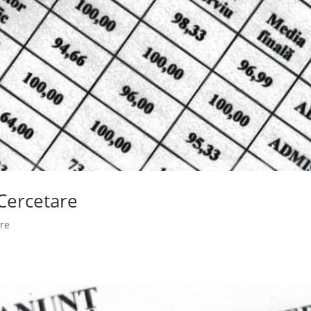
 Cercetare
ere