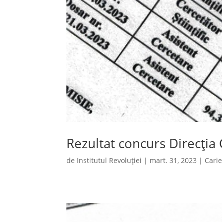
Rezultat concurs Direcția
de
Institutul Revoluției
|
mart. 31, 2023
|
Cari