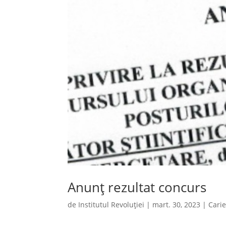
Anunț rezultat concurs
de
Institutul Revoluției
|
mart. 30, 2023
|
Cari