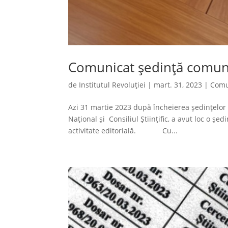
Comunicat ședință comu
de
Institutul Revoluției
|
mart. 31, 2023
|
Comu
Azi 31 martie 2023 după încheierea ședințelor 
Național și Consiliul Științific, a avut loc o 
activitate editorială. Cu...