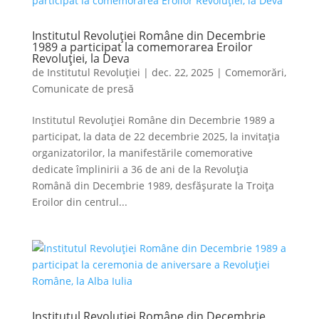
Institutul Revoluției Române din Decembrie
1989 a participat la comemorarea Eroilor
Revoluției, la Deva
de
Institutul Revoluției
|
dec. 22, 2025
|
Comemorări
,
Comunicate de presă
Institutul Revoluției Române din Decembrie 1989 a
participat, la data de 22 decembrie 2025, la invitația
organizatorilor, la manifestările comemorative
dedicate împlinirii a 36 de ani de la Revoluția
Română din Decembrie 1989, desfășurate la Troița
Eroilor din centrul...
Institutul Revoluției Române din Decembrie