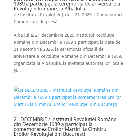
1989 a participat la ceremonia de aniversare a
Revoluției Române, la Alba Iulia
de
Institutul Revoluției
|
dec. 21, 2025
|
Comemorări
,
Comunicate de presă
Alba Iulia, 21 decembrie 2025 Institutul Revoluției
Române din Decembrie 1989 a participat, la data de
21 decembrie 2025, la ceremonia oficială de
aniversare a Revoluției Române din Decembrie 1989,
organizată la Alba Iulia, la invitația autorităților locale
și...
21 DECEMBRIE / Institutul Revoluției Române
din Decembrie 1989 a participat la
comemorarea Eroilor Martiri, la Cimitirul
Eroilor Revoluției din București