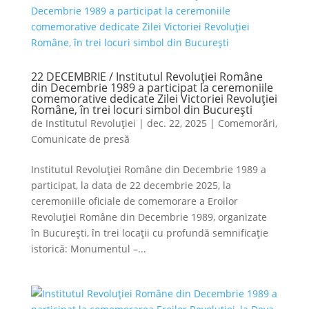
22 DECEMBRIE / Institutul Revoluției Române
din Decembrie 1989 a participat la ceremoniile
comemorative dedicate Zilei Victoriei Revoluției
Române, în trei locuri simbol din București
de
Institutul Revoluției
|
dec. 22, 2025
|
Comemorări
,
Comunicate de presă
Institutul Revoluției Române din Decembrie 1989 a
participat, la data de 22 decembrie 2025, la
ceremoniile oficiale de comemorare a Eroilor
Revoluției Române din Decembrie 1989, organizate
în București, în trei locații cu profundă semnificație
istorică: Monumentul –...