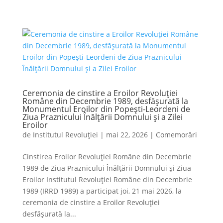
Ceremonia de cinstire a Eroilor Revoluției
Române din Decembrie 1989, desfășurată la
Monumentul Eroilor din Popești-Leordeni de
Ziua Praznicului Înălțării Domnului și a Zilei
Eroilor
de
Institutul Revoluției
|
mai 22, 2026
|
Comemorări
Cinstirea Eroilor Revoluției Române din Decembrie
1989 de Ziua Praznicului Înălțării Domnului și Ziua
Eroilor Institutul Revoluției Române din Decembrie
1989 (IRRD 1989) a participat joi, 21 mai 2026, la
ceremonia de cinstire a Eroilor Revoluției
desfășurată la...