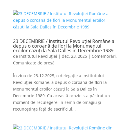
23 DECEMBRIE / Institutul Revoluției Române a
depus o coroană de flori la Monumentul
eroilor căzuți la Sala Dalles în Decembrie 1989
de
Institutul Revoluției
|
dec. 23, 2025
|
Comemorări
,
Comunicate de presă
În ziua de 23.12.2025, o delegație a Institutului
Revoluției Române, a depus o coroană de flori la
Monumentul eroilor căzuți la Sala Dalles în
Decembrie 1989. Cu această ocazie s-a păstrat un
moment de reculegere, în semn de omagiu și
recunoștința față de sacrificiul...