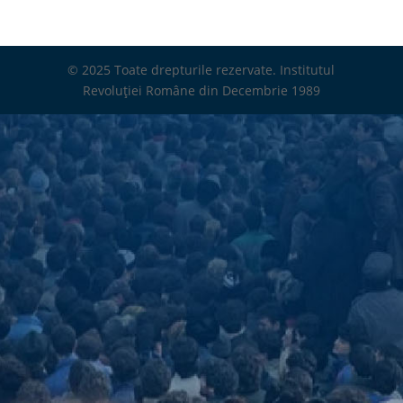
© 2025 Toate drepturile rezervate. Institutul
Revoluției Române din Decembrie 1989