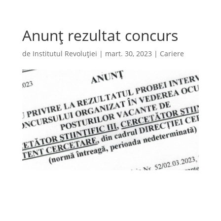
Anunț rezultat concurs
de
Institutul Revoluției
|
mart. 30, 2023
|
Cariere