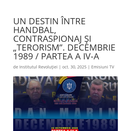
UN DESTIN ÎNTRE
HANDBAL,
CONTRASPIONAJ ȘI
„TERORISM”. DECEMBRIE
1989 / PARTEA A IV-A
de
Institutul Revoluției
|
oct. 30, 2025
|
Emisiuni TV