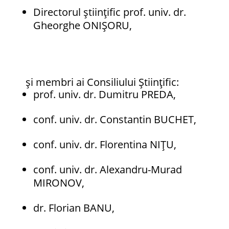
Directorul științific prof. univ. dr.
Gheorghe ONIȘORU,
și membri ai Consiliului Științific:
prof. univ. dr. Dumitru PREDA,
conf. univ. dr. Constantin BUCHET,
conf. univ. dr. Florentina NIȚU,
conf. univ. dr. Alexandru-Murad
MIRONOV,
dr. Florian BANU,