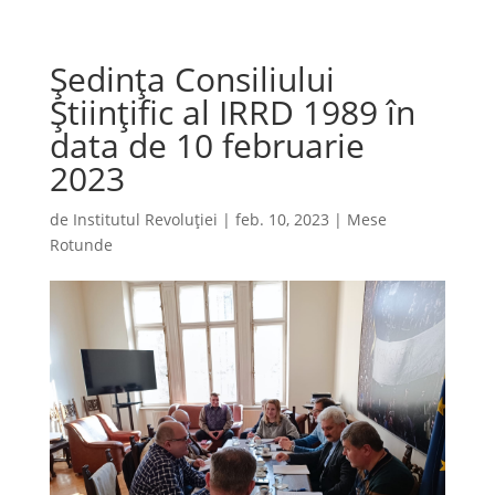
Ședința Consiliului
Științific al IRRD 1989 în
data de 10 februarie
2023
de
Institutul Revoluției
|
feb. 10, 2023
|
Mese
Rotunde