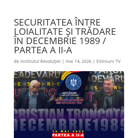
SECURITATEA ÎNTRE
LOIALITATE ȘI TRĂDARE
ÎN DECEMBRIE 1989 /
PARTEA A II-A
de
Institutul Revoluției
|
mai 14, 2026
|
Emisiuni TV