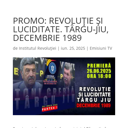
PROMO: REVOLUȚIE ȘI
LUCIDITATE. TÂRGU-JIU,
DECEMBRIE 1989
de
Institutul Revoluției
|
iun. 25, 2025
|
Emisiuni TV