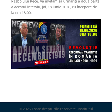
Războiului Rece. Vă invităm să urmăriți a doua parte
a acestui interviu, joi, 18 iunie 2026, cu începere de
la ora 18:00.
© 2025 Toate drepturile rezervate. Institutul