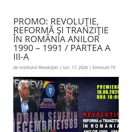
PROMO: REVOLUȚIE,
REFORMĂ ȘI TRANZIȚIE
ÎN ROMÂNIA ANILOR
1990 – 1991 / PARTEA A
III-A
de
Institutul Revoluției
|
iun. 17, 2026
|
Emisiuni TV