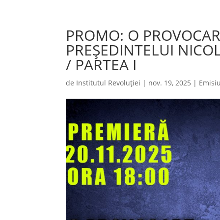
PROMO: O PROVOCARE
PREȘEDINTELUI NICO
/ PARTEA I
de
Institutul Revoluției
|
nov. 19, 2025
|
Emisiu