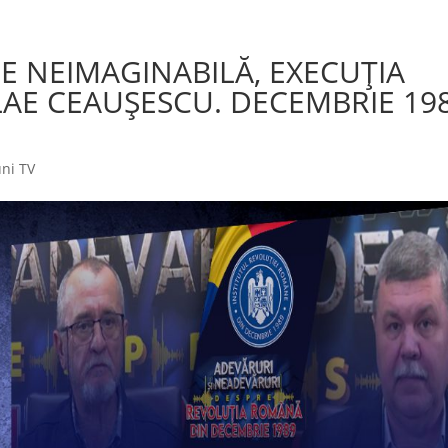
 NEIMAGINABILĂ, EXECUȚIA
LAE CEAUȘESCU. DECEMBRIE 19
ni TV