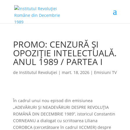
PROMO: CENZURĂ ȘI
OPOZIȚIE INTELECTUALĂ.
ANUL 1989 / PARTEA I
de
Institutul Revoluției
|
mart. 18, 2026
|
Emisiuni TV
În cadrul unui nou episod din emisiunea
„ADEVĂRURI ȘI NEADEVĂRURI DESPRE REVOLUȚIA
ROMÂNĂ DIN DECEMBRIE 1989”, istoricul Constantin
CORNEANU a dialogat cu scriitoarea Liliana
COROBCA (cercetătoare în cadrul IICCMER) despre