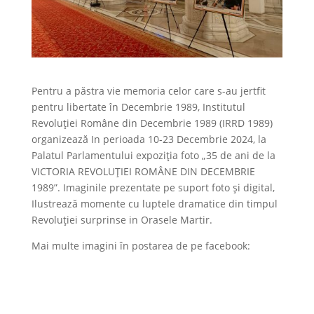
Pentru a păstra vie memoria celor care s-au jertfit
pentru libertate în Decembrie 1989, Institutul
Revoluției Române din Decembrie 1989 (IRRD 1989)
organizează In perioada 10-23 Decembrie 2024, la
Palatul Parlamentului expoziția foto „35 de ani de la
VICTORIA REVOLUȚIEI ROMÂNE DIN DECEMBRIE
1989”. Imaginile prezentate pe suport foto și digital,
Ilustrează momente cu luptele dramatice din timpul
Revoluției surprinse in Orasele Martir.
Mai multe imagini în postarea de pe facebook: