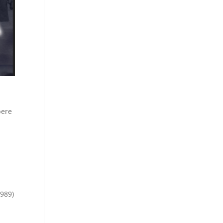
pere
1989)