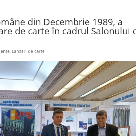
 Române din Decembrie 1989, a
are de carte în cadrul Salonului 
mente
,
Lansări de carte