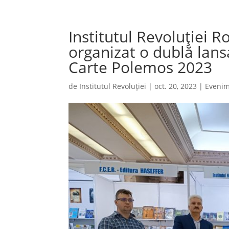
Institutul Revoluției
organizat o dublă lans
Carte Polemos 2023
de
Institutul Revoluției
|
oct. 20, 2023
|
Eveni