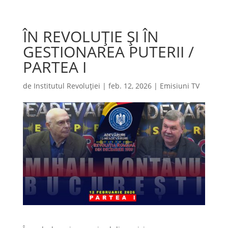
ÎN REVOLUȚIE ȘI ÎN
GESTIONAREA PUTERII /
PARTEA I
de
Institutul Revoluției
|
feb. 12, 2026
|
Emisiuni TV