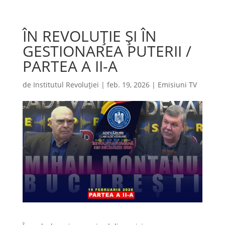
ÎN REVOLUȚIE ȘI ÎN
GESTIONAREA PUTERII /
PARTEA A II-A
de
Institutul Revoluției
|
feb. 19, 2026
|
Emisiuni TV