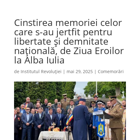
Cinstirea memoriei celor
care s-au jertfit pentru
libertate și demnitate
națională, de Ziua Eroilor
la Alba Iulia
de
Institutul Revoluției
|
mai 29, 2025
|
Comemorări