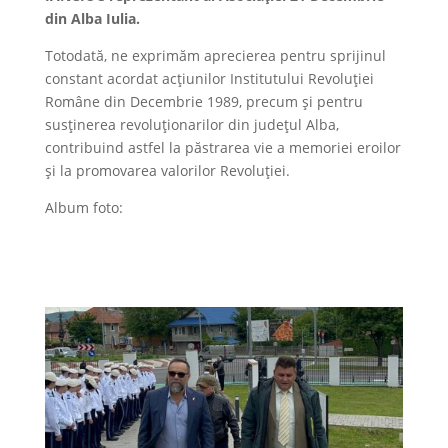
din Alba Iulia.
Totodată, ne exprimăm aprecierea pentru sprijinul
constant acordat acțiunilor Institutului Revoluției
Române din Decembrie 1989, precum și pentru
susținerea revoluționarilor din județul Alba,
contribuind astfel la păstrarea vie a memoriei eroilor
și la promovarea valorilor Revoluției.
Album foto: