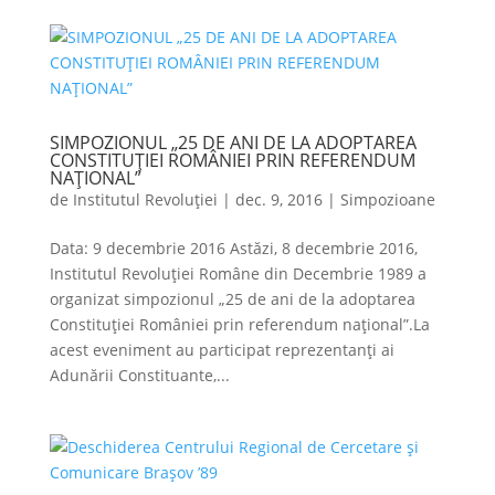
SIMPOZIONUL „25 DE ANI DE LA ADOPTAREA
CONSTITUȚIEI ROMÂNIEI PRIN REFERENDUM
NAȚIONAL”
de
Institutul Revoluției
|
dec. 9, 2016
|
Simpozioane
Data: 9 decembrie 2016 Astăzi, 8 decembrie 2016,
Institutul Revoluției Române din Decembrie 1989 a
organizat simpozionul „25 de ani de la adoptarea
Constituției României prin referendum național”.La
acest eveniment au participat reprezentanți ai
Adunării Constituante,...