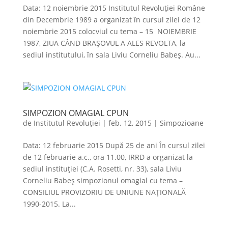
Data: 12 noiembrie 2015 Institutul Revoluției Române
din Decembrie 1989 a organizat în cursul zilei de 12
noiembrie 2015 colocviul cu tema – 15 NOIEMBRIE
1987, ZIUA CÂND BRAȘOVUL A ALES REVOLTA, la
sediul institutului, în sala Liviu Corneliu Babeș. Au...
SIMPOZION OMAGIAL CPUN
de
Institutul Revoluției
|
feb. 12, 2015
|
Simpozioane
Data: 12 februarie 2015 După 25 de ani În cursul zilei
de 12 februarie a.c., ora 11.00, IRRD a organizat la
sediul instituţiei (C.A. Rosetti, nr. 33), sala Liviu
Corneliu Babeş simpozionul omagial cu tema –
CONSILIUL PROVIZORIU DE UNIUNE NAȚIONALĂ
1990-2015. La...