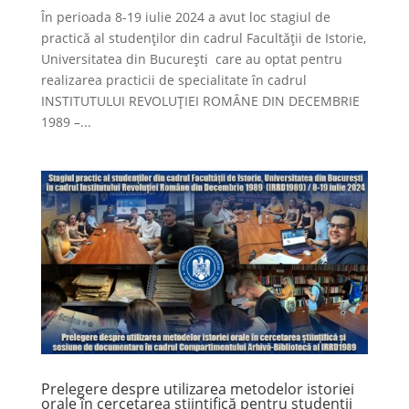
În perioada 8-19 iulie 2024 a avut loc stagiul de
practică al studenților din cadrul Facultății de Istorie,
Universitatea din București care au optat pentru
realizarea practicii de specialitate în cadrul
INSTITUTULUI REVOLUȚIEI ROMÂNE DIN DECEMBRIE
1989 –...
Prelegere despre utilizarea metodelor istoriei
orale în cercetarea științifică pentru studenții