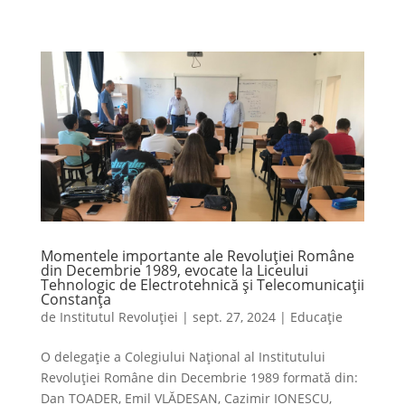
Momentele importante ale Revoluției Române
din Decembrie 1989, evocate la Liceului
Tehnologic de Electrotehnică și Telecomunicații
Constanța
de
Institutul Revoluției
|
sept. 27, 2024
|
Educație
O delegație a Colegiului Național al Institutului
Revoluției Române din Decembrie 1989 formată din:
Dan TOADER, Emil VLĂDESAN, Cazimir IONESCU,