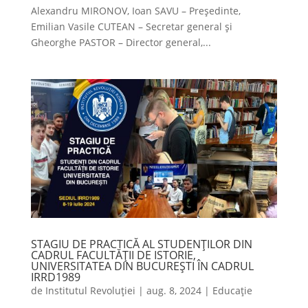
Alexandru MIRONOV, Ioan SAVU – Președinte,
Emilian Vasile CUTEAN – Secretar general și
Gheorghe PASTOR – Director general,...
STAGIU DE PRACTICĂ AL STUDENȚILOR DIN
CADRUL FACULTĂȚII DE ISTORIE,
UNIVERSITATEA DIN BUCUREȘTI ÎN CADRUL
IRRD1989
de
Institutul Revoluției
|
aug. 8, 2024
|
Educație