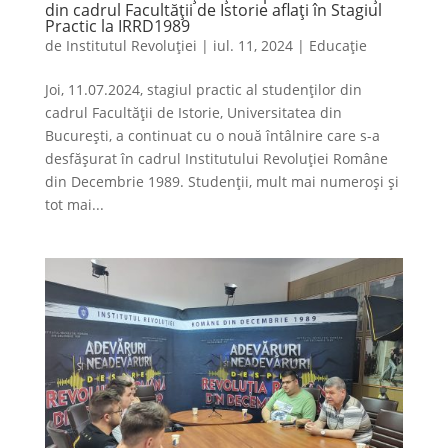
din cadrul Facultății de Istorie aflați în Stagiul
Practic la IRRD1989
de
Institutul Revoluției
|
iul. 11, 2024
|
Educație
Joi, 11.07.2024, stagiul practic al studenților din
cadrul Facultății de Istorie, Universitatea din
București, a continuat cu o nouă întâlnire care s-a
desfășurat în cadrul Institutului Revoluției Române
din Decembrie 1989. Studenții, mult mai numeroși și
tot mai...