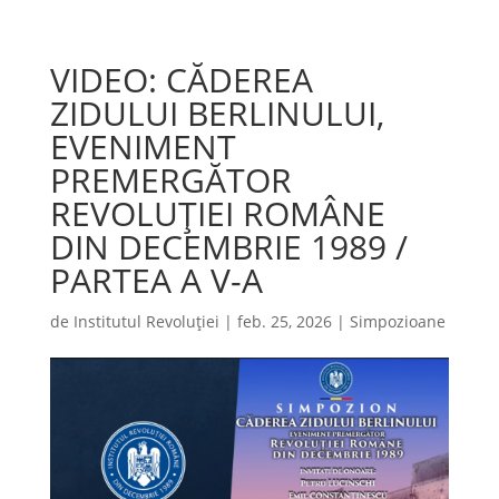
VIDEO: CĂDEREA
ZIDULUI BERLINULUI,
EVENIMENT
PREMERGĂTOR
REVOLUȚIEI ROMÂNE
DIN DECEMBRIE 1989 /
PARTEA A V-A
de
Institutul Revoluției
|
feb. 25, 2026
|
Simpozioane