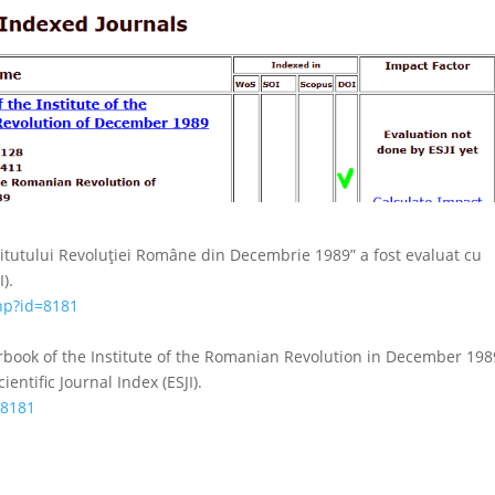
tutului Revoluției Române din Decembrie 1989” a fost evaluat cu
).
php?id=8181
book of the Institute of the Romanian Revolution in December 198
entific Journal Index (ESJI).
=8181