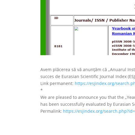
Avem plăcerea să vă anunțăm că „Anuarul Insti
succes de Eurasian Scientific Journal Index (ESJI
Link permanent:
https://esjindex.org/search.
*
We are pleased to announce you that the „Year
has been successfully evaluated by Eurasian Sci
Permalink:
https://esjindex.org/search.php?id