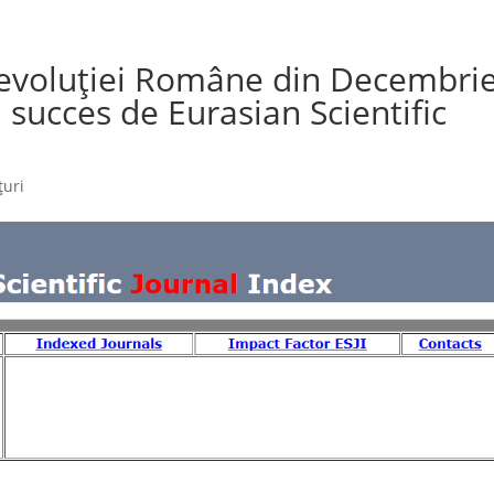
 Revoluției Române din Decembri
 succes de Eurasian Scientific
uri