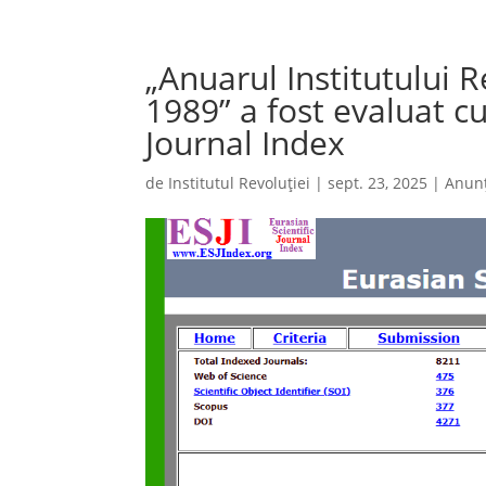
„Anuarul Institutului
1989” a fost evaluat cu
Journal Index
de
Institutul Revoluției
|
sept. 23, 2025
|
Anunț