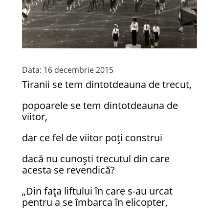
Data: 16 decembrie 2015
Tiranii se tem dintotdeauna de trecut,
popoarele se tem dintotdeauna de
viitor,
dar ce fel de viitor poți construi
dacă nu cunoști trecutul din care
acesta se revendică?
„Din faţa liftului în care s-au urcat
pentru a se îmbarca în elicopter,