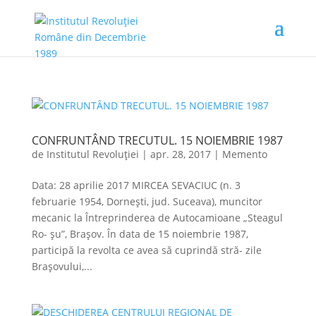
CONFRUNTÂND TRECUTUL. 15 NOIEMBRIE 1987
de
Institutul Revoluției
|
apr. 28, 2017
|
Memento
Data: 28 aprilie 2017 MIRCEA SEVACIUC (n. 3
februarie 1954, Dorneşti, jud. Suceava), muncitor
mecanic la Întreprinderea de Autocamioane „Steagul
Ro- şu”, Braşov. În data de 15 noiembrie 1987,
participă la revolta ce avea să cuprindă stră- zile
Brașovului,...