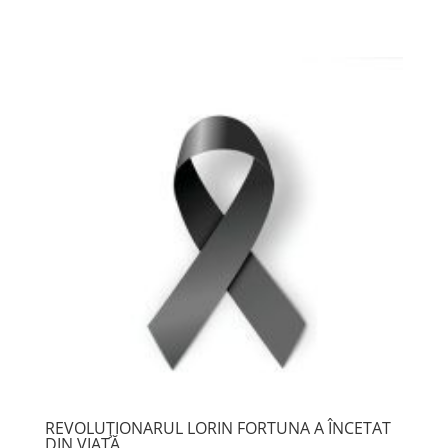
REVOLUȚIONARUL LORIN FORTUNA A ÎNCETAT
DIN VIAȚĂ