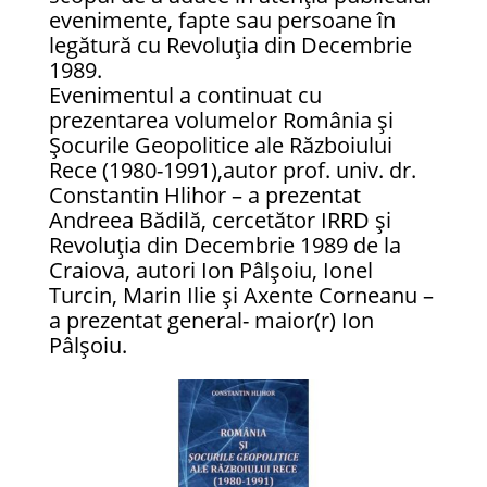
evenimente, fapte sau persoane în
legătură cu Revoluția din Decembrie
1989.
Evenimentul a continuat cu
prezentarea volumelor România şi
Şocurile Geopolitice ale Războiului
Rece (1980-1991),autor prof. univ. dr.
Constantin Hlihor – a prezentat
Andreea Bădilă, cercetător IRRD și
Revoluţia din Decembrie 1989 de la
Craiova, autori Ion Pâlșoiu, Ionel
Turcin, Marin Ilie și Axente Corneanu –
a prezentat general- maior(r) Ion
Pâlșoiu.