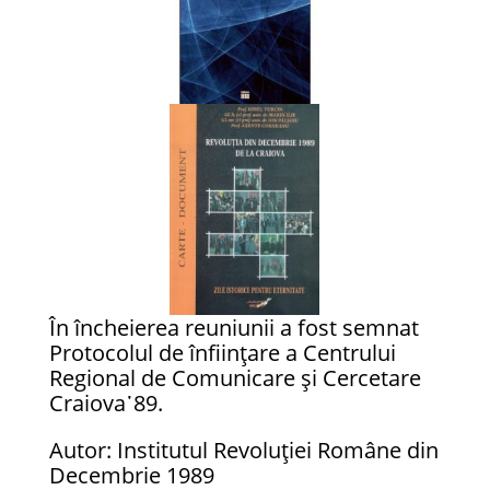
În încheierea reuniunii a fost semnat
Protocolul de înființare a Centrului
Regional de Comunicare și Cercetare
Craiova᾿89.
Autor: Institutul Revoluției Române din
Decembrie 1989