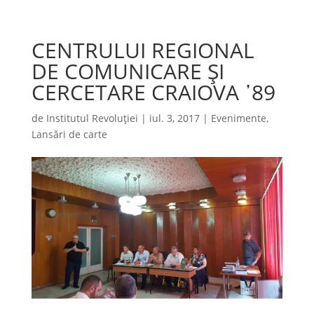
CENTRULUI REGIONAL
DE COMUNICARE ȘI
CERCETARE CRAIOVA ᾿89
de
Institutul Revoluției
|
iul. 3, 2017
|
Evenimente
,
Lansări de carte